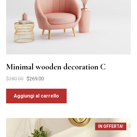
Minimal wooden decoration C
$
280.00
$
269.00
Aggiungi al carrello
IN OFFERTA!