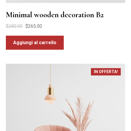
Minimal wooden decoration B2
$
280.00
$
265.00
Aggiungi al carrello
IN OFFERTA!