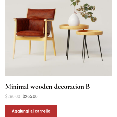
Minimal wooden decoration B
$
280.00
$
265.00
Aggiungi al carrello