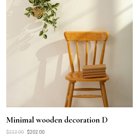
Minimal wooden decoration D
$
222.00
$
202.00