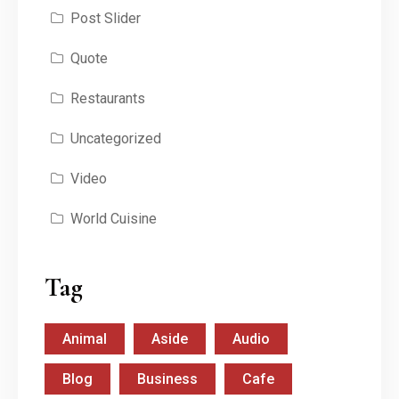
Post Slider
Quote
Restaurants
Uncategorized
Video
World Cuisine
Tag
Animal
Aside
Audio
Blog
Business
Cafe