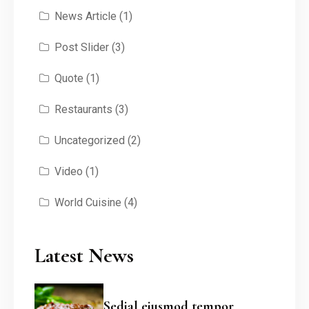
News Article
(1)
Post Slider
(3)
Quote
(1)
Restaurants
(3)
Uncategorized
(2)
Video
(1)
World Cuisine
(4)
Latest News
Sedial eiusmod tempor