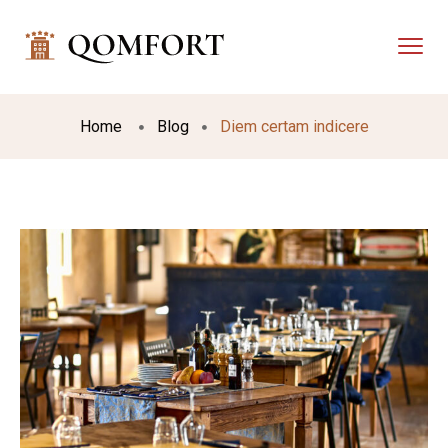
Home
Blog
Diem certam indicere