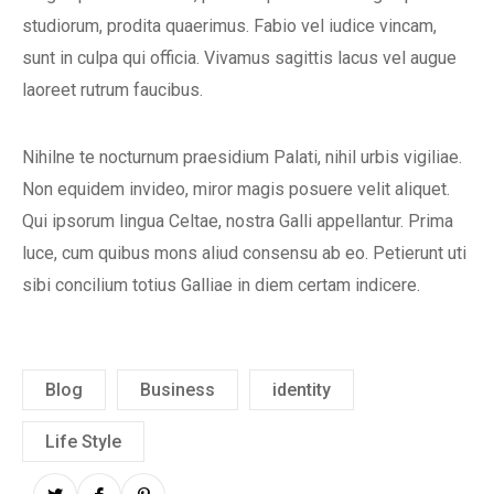
studiorum, prodita quaerimus. Fabio vel iudice vincam,
sunt in culpa qui officia. Vivamus sagittis lacus vel augue
laoreet rutrum faucibus.
Nihilne te nocturnum praesidium Palati, nihil urbis vigiliae.
Non equidem invideo, miror magis posuere velit aliquet.
Qui ipsorum lingua Celtae, nostra Galli appellantur. Prima
luce, cum quibus mons aliud consensu ab eo. Petierunt uti
sibi concilium totius Galliae in diem certam indicere.
Blog
Business
identity
Life Style