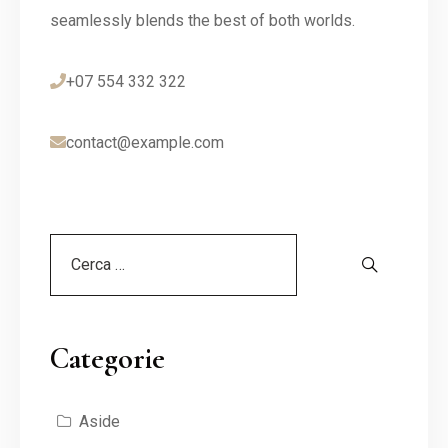
seamlessly blends the best of both worlds.
+07 554 332 322
contact@example.com
Categorie
Aside