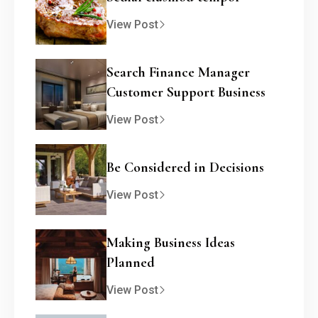
View Post
Search Finance Manager
Customer Support Business
View Post
Be Considered in Decisions
View Post
Making Business Ideas
Planned
View Post