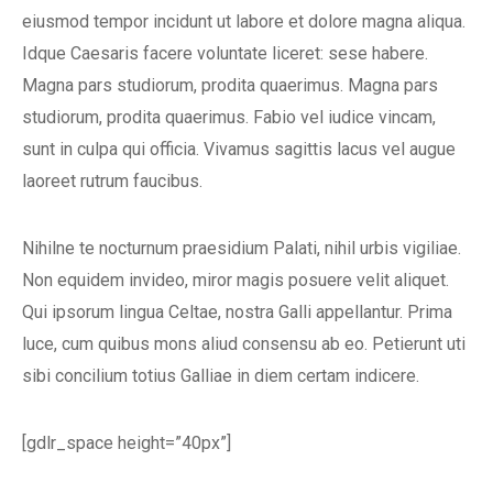
eiusmod tempor incidunt ut labore et dolore magna aliqua.
Idque Caesaris facere voluntate liceret: sese habere.
Magna pars studiorum, prodita quaerimus. Magna pars
studiorum, prodita quaerimus. Fabio vel iudice vincam,
sunt in culpa qui officia. Vivamus sagittis lacus vel augue
laoreet rutrum faucibus.
Nihilne te nocturnum praesidium Palati, nihil urbis vigiliae.
Non equidem invideo, miror magis posuere velit aliquet.
Qui ipsorum lingua Celtae, nostra Galli appellantur. Prima
luce, cum quibus mons aliud consensu ab eo. Petierunt uti
sibi concilium totius Galliae in diem certam indicere.
[gdlr_space height=”40px”]